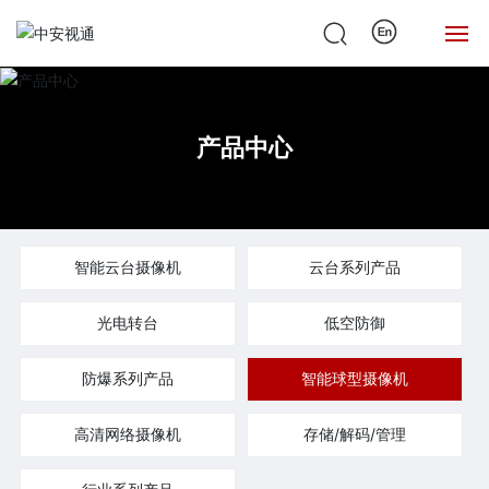
网站首页
产品中心
关于中安
新闻中心
智能云台摄像机
云台系列产品
产品中心
光电转台
低空防御
解决方案
防爆系列产品
智能球型摄像机
案例与应用
高清网络摄像机
存储/解码/管理
服务支持