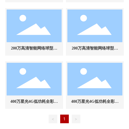
球型摄像机
像机
200万高清智能网络球型摄
200万高清智能网络球型摄
像机
像机
400万星光4G低功耗全彩智
400万星光4G低功耗全彩智
能球型25倍网络摄像机
能球型33倍网络摄像机
<
1
>