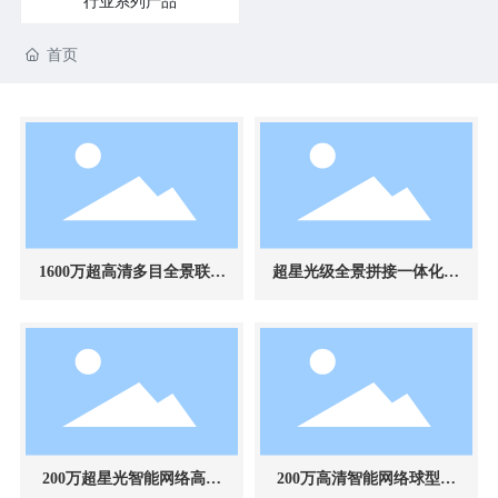
行业系列产品
联系我们
首页
1600万超高清多目全景联动
超星光级全景拼接一体化球
球型网络摄像机
型网络摄像机
200万超星光智能网络高速
200万高清智能网络球型摄